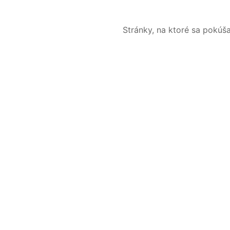
Stránky, na ktoré sa pokúš