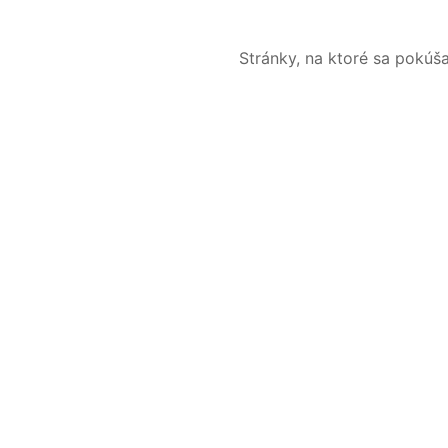
Stránky, na ktoré sa pokúš