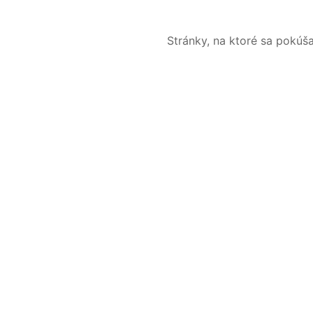
Stránky, na ktoré sa pokúš