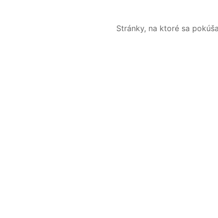
Stránky, na ktoré sa pokúš