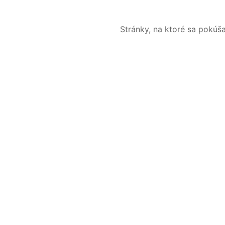
Stránky, na ktoré sa pokúš