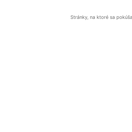
Stránky, na ktoré sa pokúš