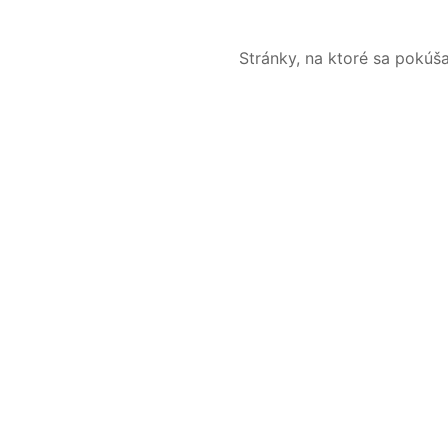
Stránky, na ktoré sa pokúš