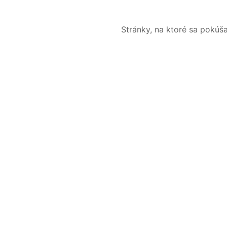
Stránky, na ktoré sa pokúš