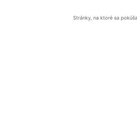
Stránky, na ktoré sa pokúš