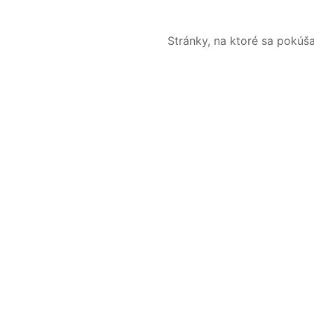
Stránky, na ktoré sa pokúš