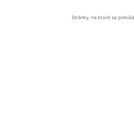
Stránky, na ktoré sa pokúš