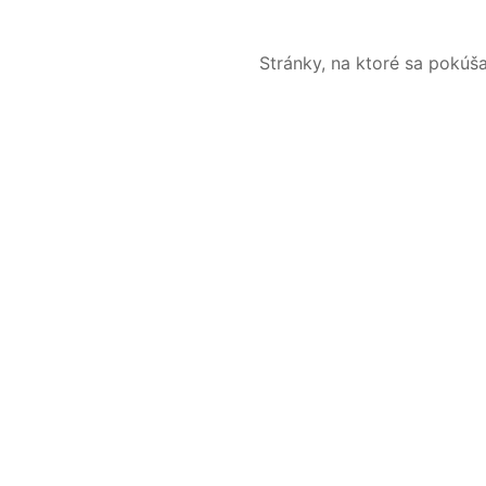
Stránky, na ktoré sa pokúš