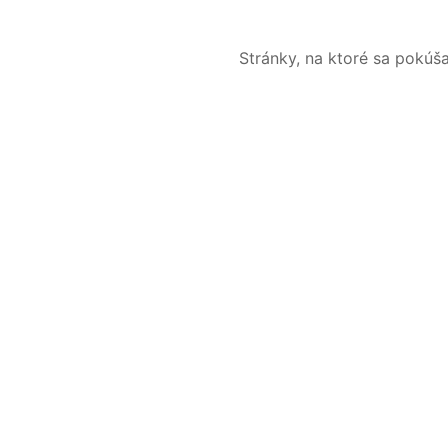
Stránky, na ktoré sa pokúš