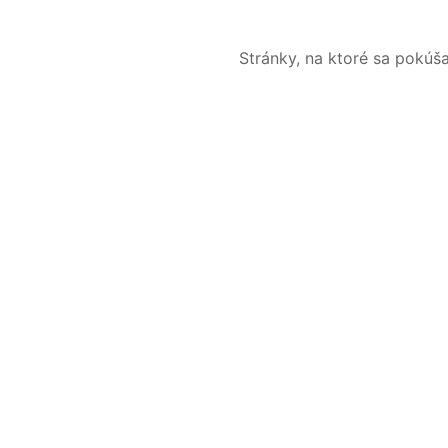
Stránky, na ktoré sa pokúš