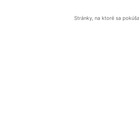
Stránky, na ktoré sa pokúš