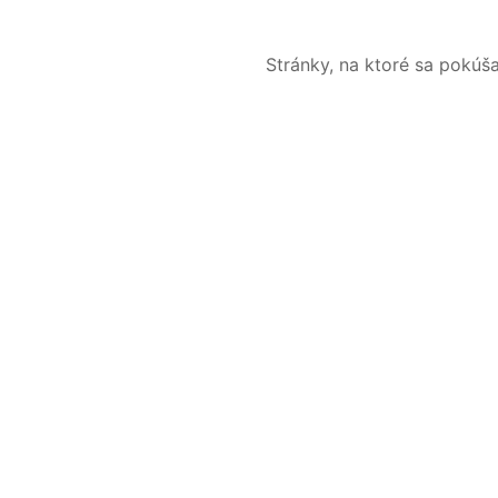
Stránky, na ktoré sa pokúš