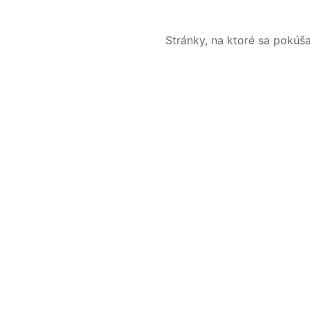
Stránky, na ktoré sa pokúš