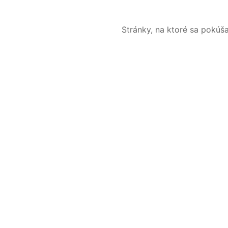
Stránky, na ktoré sa pokúš