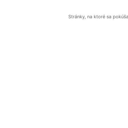
Stránky, na ktoré sa pokúš