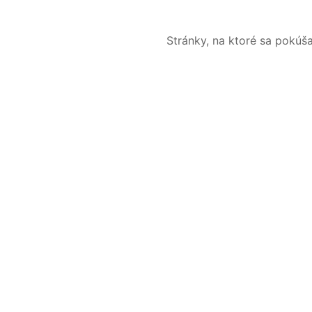
Stránky, na ktoré sa pokúš