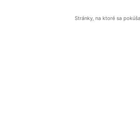
Stránky, na ktoré sa pokúš