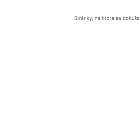
Stránky, na ktoré sa pokúš