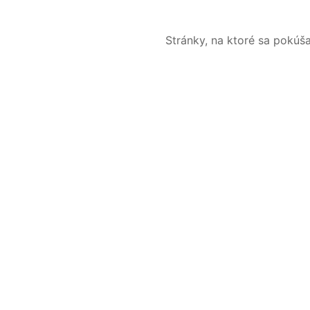
Stránky, na ktoré sa pokúš