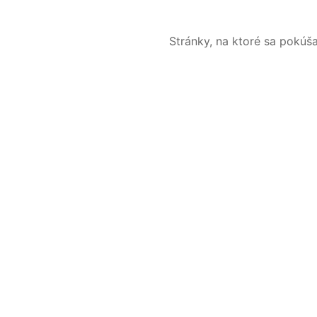
Stránky, na ktoré sa pokúš