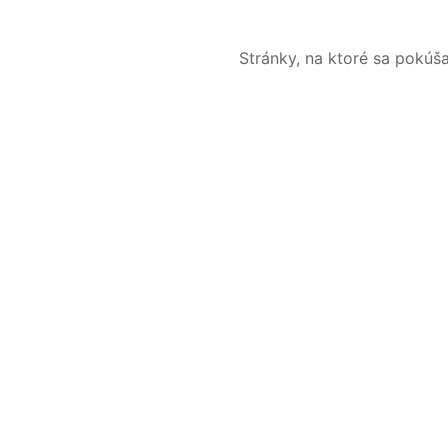
Stránky, na ktoré sa pokúš