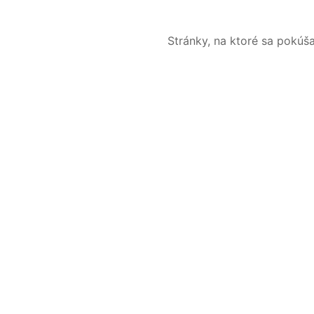
Stránky, na ktoré sa pokúš