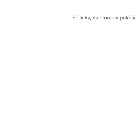
Stránky, na ktoré sa pokúš