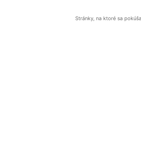
Stránky, na ktoré sa pokúš