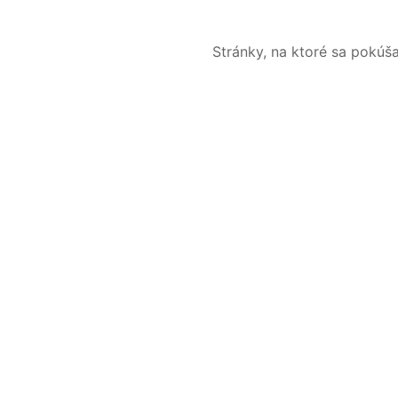
Stránky, na ktoré sa pokúš