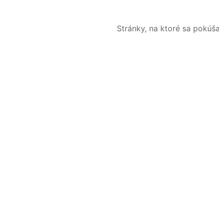
Stránky, na ktoré sa pokúš