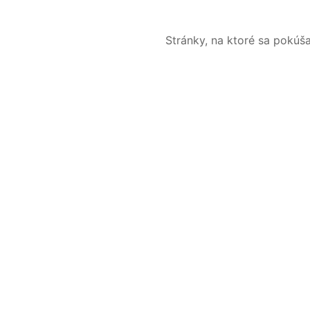
Stránky, na ktoré sa pokúš