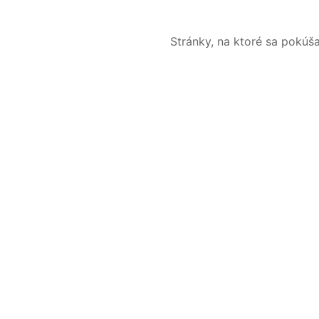
Stránky, na ktoré sa pokúš