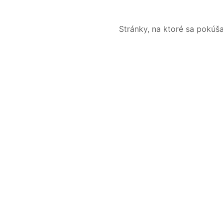
Stránky, na ktoré sa pokúš