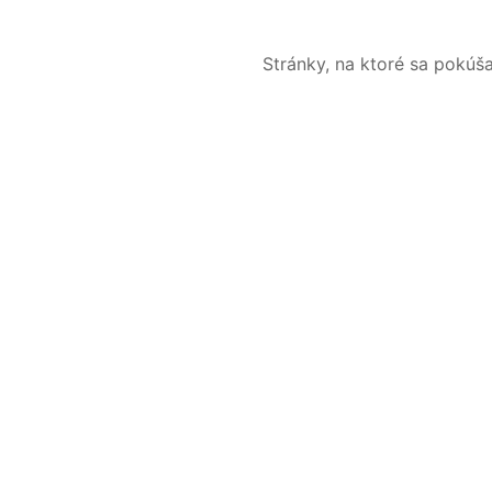
Stránky, na ktoré sa pokúš