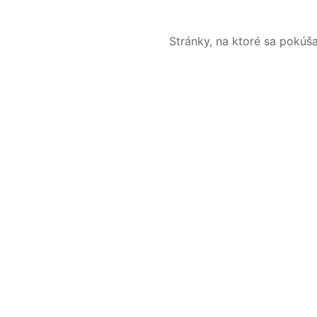
Stránky, na ktoré sa pokúš