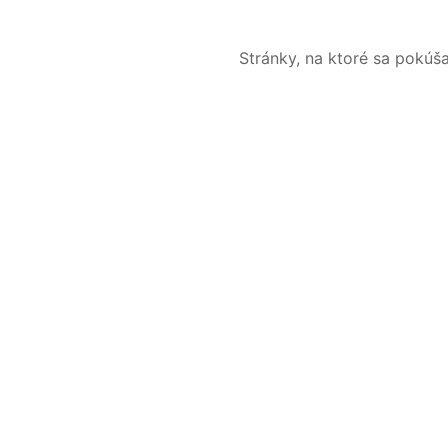
Stránky, na ktoré sa pokúš