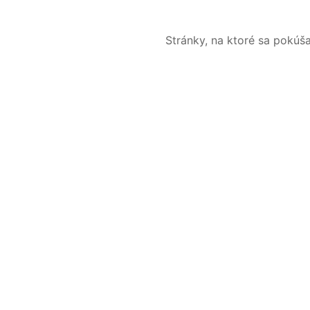
Stránky, na ktoré sa pokúš